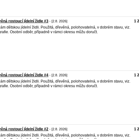
ěná rostoucí jídelní židle #3
1 
- [2.8. 2026]
ám dětskou jídelní židli. Použitá, dřevěná, polohovatelná, v dobrém stavu, viz.
grafie. Osobní odběr, případně v rámci okresu můžu doručt.
ěná rostoucí jídelní židle #4
1 
- [2.8. 2026]
ám dětskou jídelní židli. Použitá, dřevěná, polohovatelná, v dobrém stavu, viz.
grafie. Osobní odběr, případně v rámci okresu můžu doručt.
ěná rostoucí jídelní židle #2
1 
- [2.8. 2026]
ám dětskou jídelní židli. Použitá, dřevěná, polohovatelná, v dobrém stavu, viz.