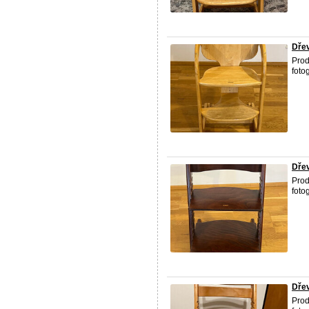
Dřev
Prod
foto
Dřev
Prod
foto
Dřev
Prod