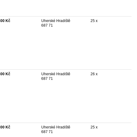
200 Kč
Uherské Hradiště
25 x
687 71
200 Kč
Uherské Hradiště
26 x
687 71
200 Kč
Uherské Hradiště
25 x
687 71