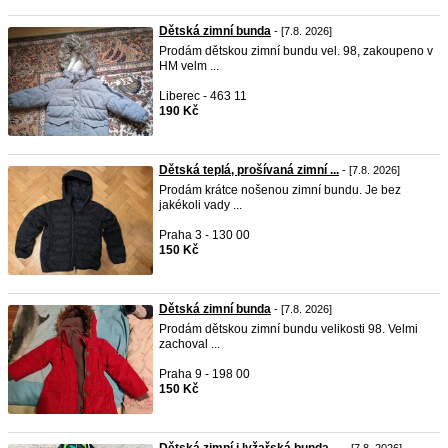
Dětská zimní bunda
- [7.8. 2026]
Prodám dětskou zimní bundu vel. 98, zakoupeno v
HM velm ...
Liberec - 463 11
190 Kč
Dětská teplá, prošívaná zimní ...
- [7.8. 2026]
Prodám krátce nošenou zimní bundu. Je bez
jakékoli vady ...
Praha 3 - 130 00
150 Kč
Dětská zimní bunda
- [7.8. 2026]
Prodám dětskou zimní bundu velikosti 98. Velmi
zachoval ...
Praha 9 - 198 00
150 Kč