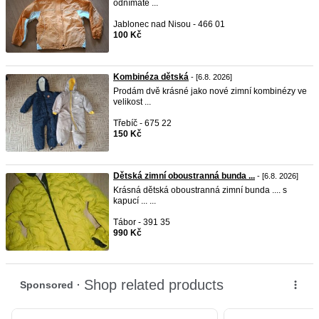
odnímate ...
Jablonec nad Nisou - 466 01
100 Kč
Kombinéza dětská
- [6.8. 2026]
Prodám dvě krásné jako nové zimní kombinézy ve
velikost ...
Třebíč - 675 22
150 Kč
Dětská zimní oboustranná bunda ...
- [6.8. 2026]
Krásná dětská oboustranná zimní bunda .... s
kapucí ... ...
Tábor - 391 35
990 Kč