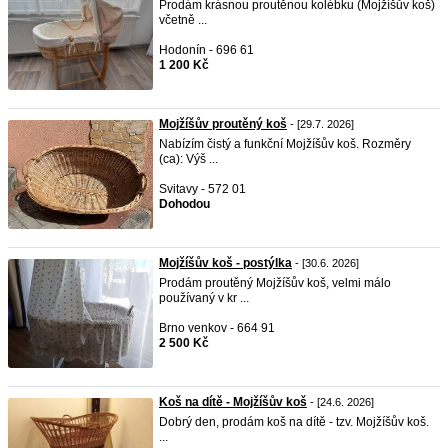
Prodám krásnou proutěnou kolébku (Mojžíšův koš)
včetně ...
Hodonín - 696 61
1 200 Kč
Mojžíšův proutěný koš
- [29.7. 2026]
Nabízím čistý a funkční Mojžíšův koš. Rozměry
(ca): Výš ...
Svitavy - 572 01
Dohodou
Mojžíšův koš - postýlka
- [30.6. 2026]
Prodám proutěný Mojžíšův koš, velmi málo
používaný v kr ...
Brno venkov - 664 91
2 500 Kč
Koš na dítě - Mojžíšův koš
- [24.6. 2026]
Dobrý den, prodám koš na dítě - tzv. Mojžíšův koš.
...