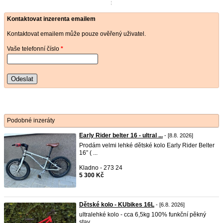
Kontaktovat inzerenta emailem
Kontaktovat emailem může pouze ověřený uživatel.
Vaše telefonní číslo
*
Odeslat
Podobné inzeráty
Early Rider belter 16 - ultral ...
- [8.8. 2026]
Prodám velmi lehké dětské kolo Early Rider Belter
16” ( ...
Kladno - 273 24
5 300 Kč
Dětské kolo - KUbikes 16L
- [6.8. 2026]
ultralehké kolo - cca 6,5kg 100% funkční pěkný
stav ...