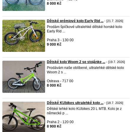
8 000 Kč
Dětské prémiové kolo Early Rid ...
- [21.7. 2026]
Prodám špičkové ultralehké dětské horské kolo
Early Rid ...
Praha 3 - 130 00
9 000 Kč
Dětské kolo Woom 2 se stojánke ...
- [19.7. 2026]
Prodávám naše oblíbené, ultralehké dětské kolo
Woom 2 s ...
Ostrava - 717 00
8 000 Kč
Dětské KUbikes ultralehké kolo ...
- [18.7. 2026]
Dětské lehké kolo KUbikes 20 L MTB. Kolo je z
německé p ...
Praha 2 - 120 00
8 900 Kč