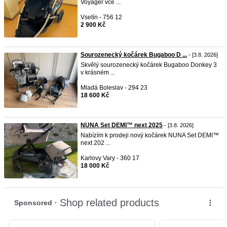
Voyager vče ...
Vsetín - 756 12
2 900 Kč
Sourozenecký kočárek Bugaboo D ...
- [3.8. 2026]
Skvělý sourozenecký kočárek Bugaboo Donkey 3
v krásném ...
Mladá Boleslav - 294 23
18 600 Kč
NUNA Set DEMI™ next 2025
- [3.8. 2026]
Nabízím k prodeji nový kočárek NUNA Set DEMI™
next 202 ...
Karlovy Vary - 360 17
18 000 Kč