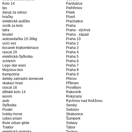
Kolo 14
Pardubice
lps
Pelhřimov
daruji za odvoz
Písek
hračky
Plzeň
elektrické autíčko
Prachatice
vozík za kolo
Praha
tatra
Praha - východ
bruder
Praha - západ
autosedačka 15-36kg
Praha 10
ucici vez
Praha 2
kocarek trojkombinace
Praha 3
rascal 20
Praha 4
elektrická čtyřkolka
Praha 5
schleich
Praha 6
Lego star wars
Praha 7
Mojzisuv kos
Praha 8
trampolina
Praha 9
detsky zahradni domecek
Přerov
skakaci hrad
Příbram
rascal 16
Prostějov
dětské kolo 14
Rakovník
woom
Rokycany
auto
Rychnov nad Kněžnou
čtyřkolka
Semily
Postel
Sokolov
hobby horse
Strakonice
cybex priam
Šumperk
thule urban glide
Svitavy
Traktor
Tábor
elektrická motorka
Tachov