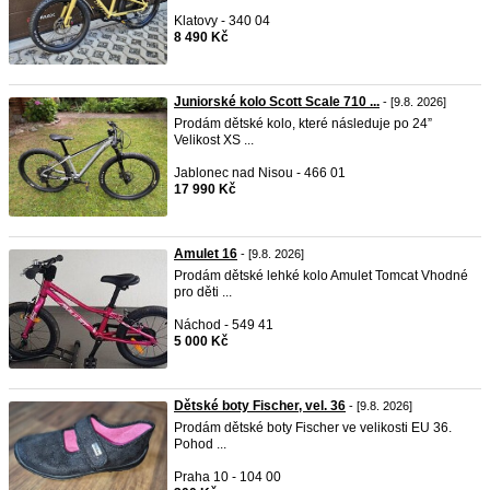
Klatovy - 340 04
8 490 Kč
Juniorské kolo Scott Scale 710 ...
- [9.8. 2026]
Prodám dětské kolo, které následuje po 24”
Velikost XS ...
Jablonec nad Nisou - 466 01
17 990 Kč
Amulet 16
- [9.8. 2026]
Prodám dětské lehké kolo Amulet Tomcat Vhodné
pro děti ...
Náchod - 549 41
5 000 Kč
Dětské boty Fischer, vel. 36
- [9.8. 2026]
Prodám dětské boty Fischer ve velikosti EU 36.
Pohod ...
Praha 10 - 104 00