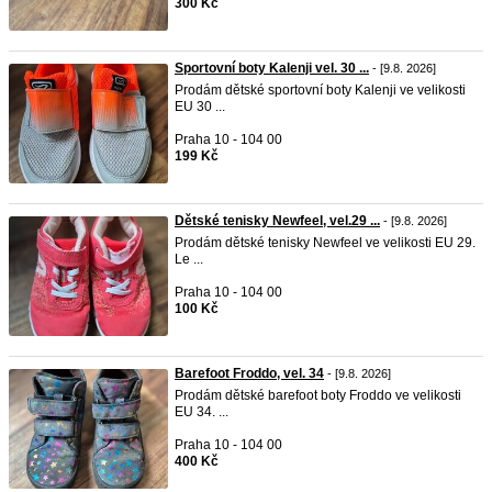
300 Kč
Sportovní boty Kalenji vel. 30 ...
- [9.8. 2026]
Prodám dětské sportovní boty Kalenji ve velikosti
EU 30 ...
Praha 10 - 104 00
199 Kč
Dětské tenisky Newfeel, vel.29 ...
- [9.8. 2026]
Prodám dětské tenisky Newfeel ve velikosti EU 29.
Le ...
Praha 10 - 104 00
100 Kč
Barefoot Froddo, vel. 34
- [9.8. 2026]
Prodám dětské barefoot boty Froddo ve velikosti
EU 34. ...
Praha 10 - 104 00
400 Kč