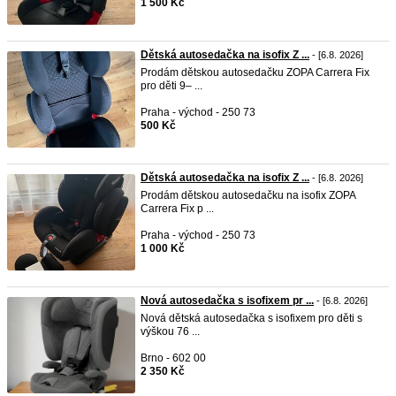
1 500 Kč
Dětská autosedačka na isofix Z ...
- [6.8. 2026]
Prodám dětskou autosedačku ZOPA Carrera Fix
pro děti 9– ...
Praha - východ - 250 73
500 Kč
Dětská autosedačka na isofix Z ...
- [6.8. 2026]
Prodám dětskou autosedačku na isofix ZOPA
Carrera Fix p ...
Praha - východ - 250 73
1 000 Kč
Nová autosedačka s isofixem pr ...
- [6.8. 2026]
Nová dětská autosedačka s isofixem pro děti s
výškou 76 ...
Brno - 602 00
2 350 Kč