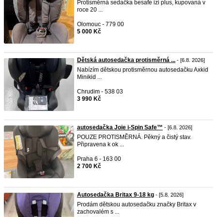
Protisměrná sedačka besafe izi plus, kupovaná v
roce 20 ...
Olomouc - 779 00
5 000 Kč
Dětská autosedačka protisměrná ...
- [6.8. 2026]
Nabízím dětskou protisměrnou autosedačku Axkid
Minikid ...
Chrudim - 538 03
3 990 Kč
autosedačka Joie i-Spin Safe™
- [6.8. 2026]
POUZE PROTISMĚRNÁ. Pěkný a čistý stav.
Připravena k ok ...
Praha 6 - 163 00
2 700 Kč
Autosedačka Britax 9-18 kg
- [5.8. 2026]
Prodám dětskou autosedačku značky Britax v
zachovalém s ...