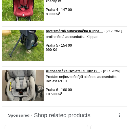
značky, kt ...
Praha 4 - 147 00
8 000 Kč
protisměrná autosedačka Klippa ...
- [21.7. 2026]
protisměrná autosedačka Klippan
Praha 5 - 154 00
990 Kč
Autosedačka BeSafe iZi Turn B ...
- [20.7. 2026]
Prodám nejbezpečnější otočnou autosedačku
BeSafe iZi Tu ...
Praha 6 - 160 00
10 500 Kč