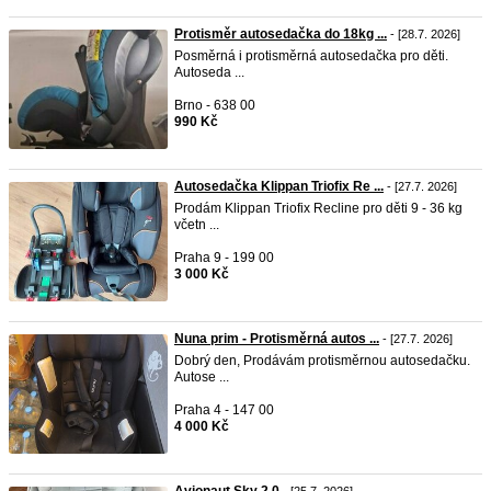
Protisměr autosedačka do 18kg ...
- [28.7. 2026]
Posměrná i protisměrná autosedačka pro děti.
Autoseda ...
Brno - 638 00
990 Kč
Autosedačka Klippan Triofix Re ...
- [27.7. 2026]
Prodám Klippan Triofix Recline pro děti 9 - 36 kg
včetn ...
Praha 9 - 199 00
3 000 Kč
Nuna prim - Protisměrná autos ...
- [27.7. 2026]
Dobrý den, Prodávám protisměrnou autosedačku.
Autose ...
Praha 4 - 147 00
4 000 Kč