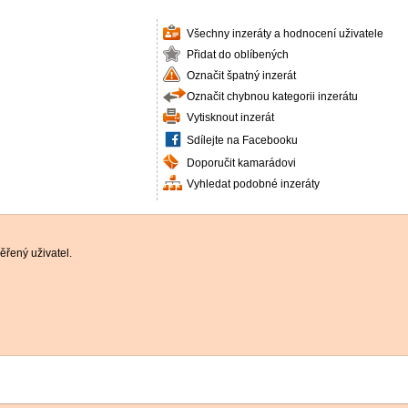
Všechny inzeráty a hodnocení uživatele
Přidat do oblíbených
Označit špatný inzerát
Označit chybnou kategorii inzerátu
Vytisknout inzerát
Sdílejte na Facebooku
Doporučit kamarádovi
Vyhledat podobné inzeráty
řený uživatel.