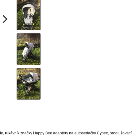
madle, rukávník značky Happy Bee adaptéry na autosedačky Cybex, prodlužovací