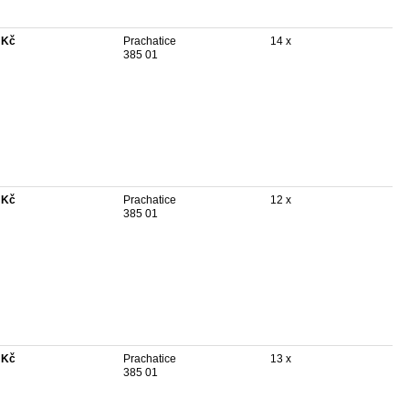
 Kč
Prachatice
14 x
385 01
 Kč
Prachatice
12 x
385 01
 Kč
Prachatice
13 x
385 01