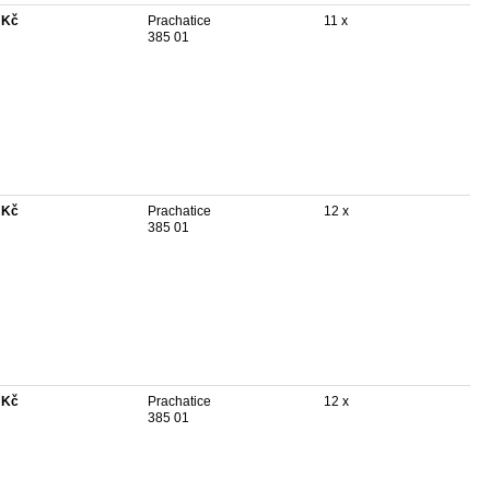
 Kč
Prachatice
11 x
385 01
 Kč
Prachatice
12 x
385 01
 Kč
Prachatice
12 x
385 01