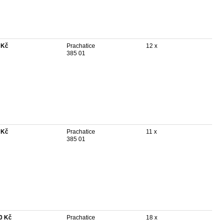
 Kč
Prachatice
12 x
385 01
 Kč
Prachatice
11 x
385 01
0 Kč
Prachatice
18 x