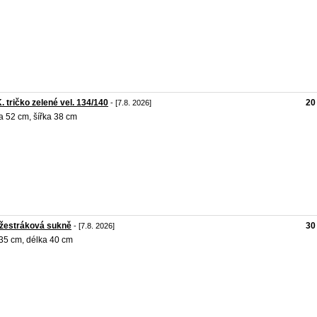
K. tričko zelené vel. 134/140
20
- [7.8. 2026]
a 52 cm, šířka 38 cm
žestráková sukně
30
- [7.8. 2026]
35 cm, délka 40 cm